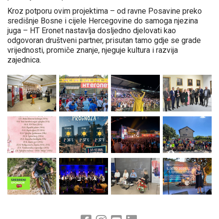
Kroz potporu ovim projektima – od ravne Posavine preko
središnje Bosne i cijele Hercegovine do samoga njezina
juga – HT Eronet nastavlja dosljedno djelovati kao
odgovoran društveni partner, prisutan tamo gdje se grade
vrijednosti, promiče znanje, njeguje kultura i razvija
zajednica.