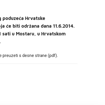
og poduzeća Hrvatske
ja će biti održana dana 11.6.2014.
1 sati u Mostaru, u Hrvatskom
.
e preuzeti s desne strane (pdf).