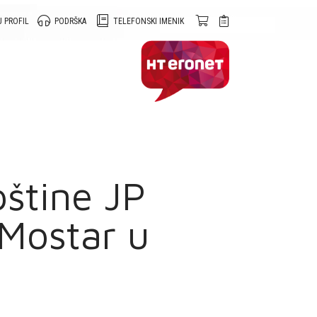
 PROFIL
PODRŠKA
TELEFONSKI IMENIK
pštine JP
 Mostar u