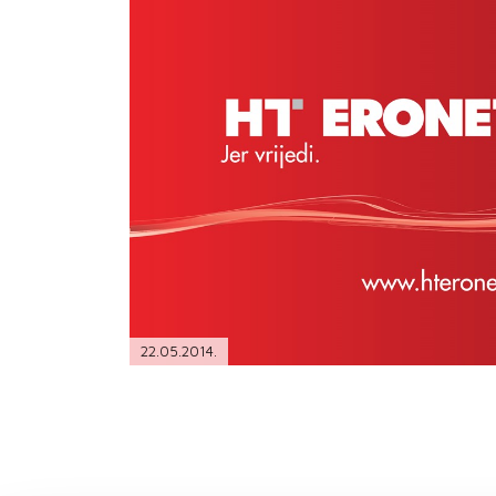
PODRŠKA
TELEFONSKI IMENIK
22.05.2014.