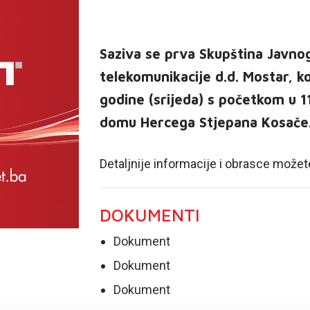
Saziva se prva Skupština Javn
telekomunikacije d.d. Mostar, ko
godine (srijeda) s početkom u 1
domu Hercega Stjepana Kosače
Detaljnije informacije i obrasce možet
DOKUMENTI
Dokument
Dokument
Dokument