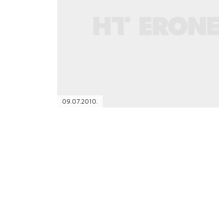
PODRŠKA
TELEFONSKI IMENIK
09.07.2010.