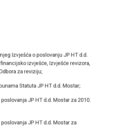
njeg Izvješća o poslovanju JP HT d.d.
financijsko izvješće, Izvješće revizora,
dbora za reviziju;
punama Statuta JP HT d.d. Mostar;
 poslovanja JP HT d.d. Mostar za 2010.
 poslovanja JP HT d.d. Mostar za