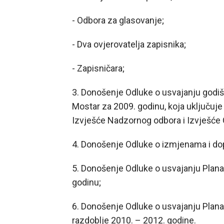
- Odbora za glasovanje;
- Dva ovjerovatelja zapisnika;
- Zapisničara;
3. Donošenje Odluke o usvajanju godiš
Mostar za 2009. godinu, koja uključuje 
Izvješće Nadzornog odbora i Izvješće O
4. Donošenje Odluke o izmjenama i do
5. Donošenje Odluke o usvajanju Plana
godinu;
6. Donošenje Odluke o usvajanju Plana
razdoblje 2010. – 2012. godine.