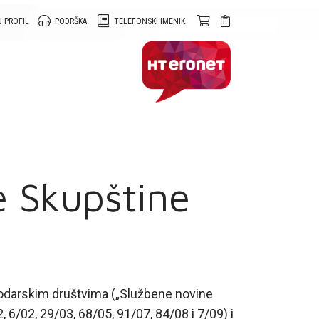
 PROFIL
PODRŠKA
TELEFONSKI IMENIK
e Skupštine
odarskim društvima („Službene novine
, 6/02, 29/03, 68/05, 91/07, 84/08 i 7/09) i