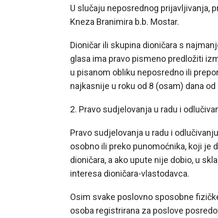
U slučaju neposrednog prijavljivanja, p
Kneza Branimira b.b. Mostar.
Dioničar ili skupina dioničara s najma
glasa ima pravo pismeno predložiti iz
u pisanom obliku neposredno ili pre
najkasnije u roku od 8 (osam) dana od 
2. Pravo sudjelovanja u radu i odluči
Pravo sudjelovanja u radu i odlučivanj
osobno ili preko punomoćnika, koji je
dioničara, a ako upute nije dobio, u 
interesa dioničara-vlastodavca.
Osim svake poslovno sposobne fizičk
osoba registrirana za poslove posredo