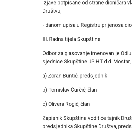
izjave potpisane od strane dioničara 
Društvu,
- danom upisa u Registru prijenosa dio
III. Radna tijela Skupštine
Odbor za glasovanje imenovan je Odl
sjednice Skupštine JP HT d.d. Mostar, 
a) Zoran Buntić, predsjednik
b) Tomislav Ćurčić, član
c) Olivera Rogić, član
Zapisnik Skupštine vodit će tajnik Dru
predsjednika Skupštine Društva, predsj