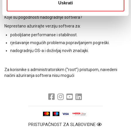
upute prikazane u izborniku za nadogradnju softvera programa
Uskrati
“Kies”.
Koje su pogodnosti nadogradnje softvera?
Neprestano ažurirajte verziju softvera za:
poboljšane performanse i stabilnost.
rješavanje mogućih problema popravljanjem pogreški.
nadogradnju OS-a i doživljaj novih značajki.
Za korisnike s administratorskim (”root”) pristupom, navedeni
načini ažuriranja softvera nisu mogući
PRISTUPAČNOST ZA SLABOVIDNE