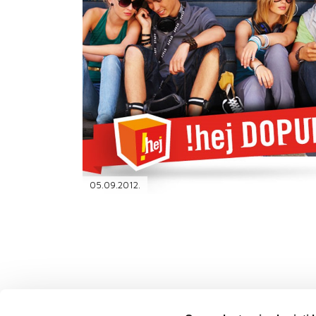
PODRŠKA
TELEFONSKI IMENIK
05.09.2012.