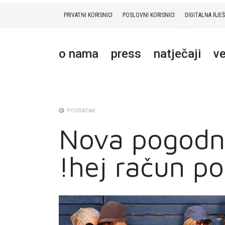
PRIVATNI KORISNICI
POSLOVNI KORISNICI
DIGITALNA RJE
PRIVATNI
POSLOVNI
DIGITALNA RJEŠENJA
HT ERONET
o nama
press
natječaji
ve
O NAMA
PRESS
NATJEČAJI
POVRATAK
Nova pogodno
VELEPRODAJA
!hej račun p
KONTAKTI
MOJ PROFIL
E-RAČUN