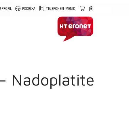
 PROFIL
PODRŠKA
TELEFONSKI IMENIK
– Nadoplatite