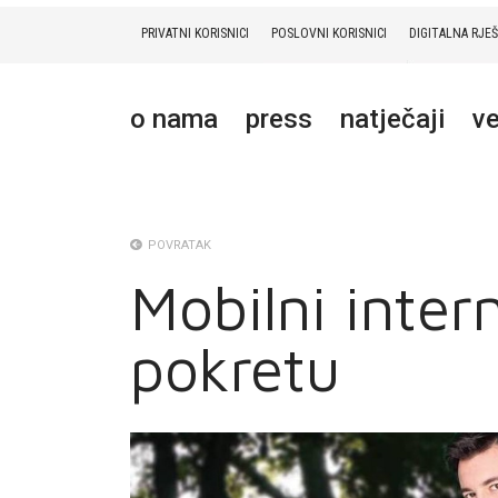
PRIVATNI KORISNICI
POSLOVNI KORISNICI
DIGITALNA RJE
PRIVATNI
POSLOVNI
DIGITALNA RJEŠENJA
HT ERONET
o nama
press
natječaji
ve
O NAMA
PRESS
NATJEČAJI
POVRATAK
Mobilni inter
VELEPRODAJA
pokretu
KONTAKTI
MOJ PROFIL
E-RAČUN