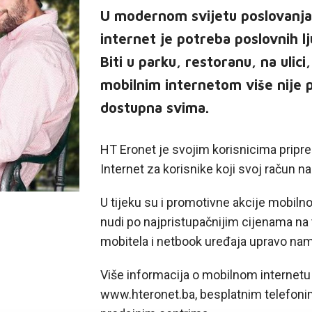
U modernom svijetu poslovanja, a
internet je potreba poslovnih lj
Biti u parku, restoranu, na ulici
mobilnim internetom više nije p
dostupna svima.
HT Eronet je svojim korisnicima priprem
Internet za korisnike koji svoj račun 
U tijeku su i promotivne akcije mobiln
nudi po najpristupačnijim cijenama na t
mobitela i netbook uređaja upravo nam
Više informacija o mobilnom internetu 
www.hteronet.ba, besplatnim telefonim