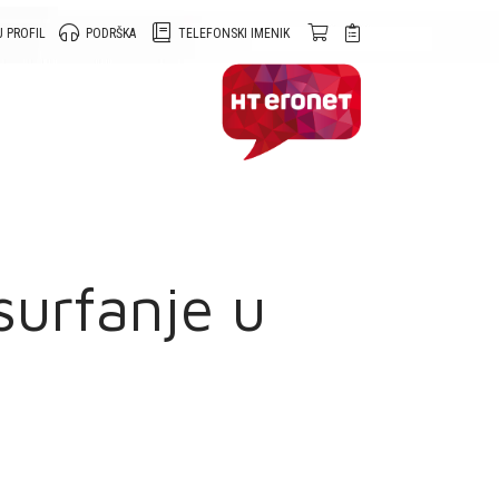
 PROFIL
PODRŠKA
TELEFONSKI IMENIK
surfanje u