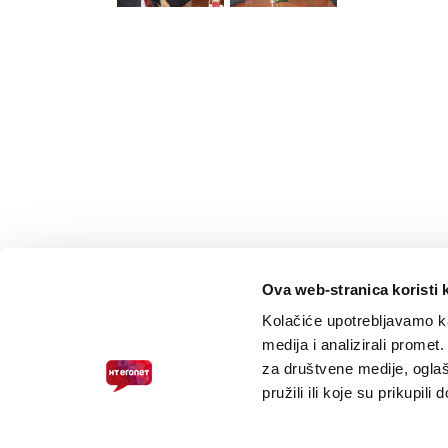
Ova web-stranica koristi 
Kolačiće upotrebljavamo ka
medija i analizirali promet
za društvene medije, oglaš
pružili ili koje su prikupili
PRISTUPAČNOST ZA SLABOVIDNE