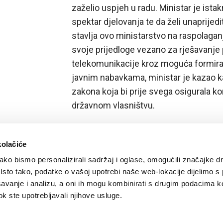
zaželio uspjeh u radu. Ministar je ista
spektar djelovanja te da želi unaprijedi
stavlja ovo ministarstvo na raspolaga
svoje prijedloge vezano za rješavanje
telekomunikacije kroz moguća formira
javnim nabavkama, ministar je kazao 
zakona koja bi prije svega osigurala
državnom vlasništvu.
kolačiće
ko bismo personalizirali sadržaj i oglase, omogućili značajke d
. Isto tako, podatke o vašoj upotrebi naše web-lokacije dijelimo s
avanje i analizu, a oni ih mogu kombinirati s drugim podacima k
 dok ste upotrebljavali njihove usluge.