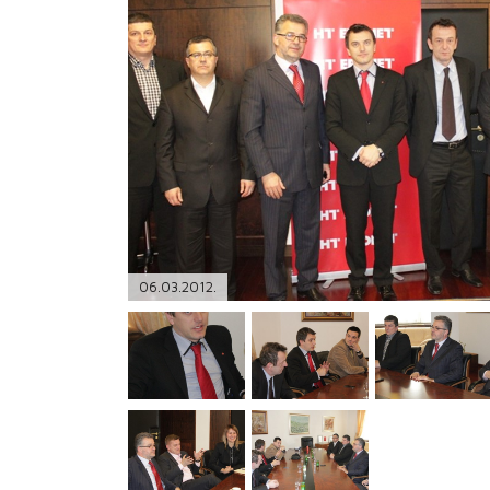
PODRŠKA
TELEFONSKI IMENIK
06.03.2012.