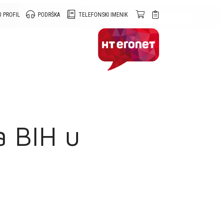
 PROFIL
PODRŠKA
TELEFONSKI IMENIK
a BIH u