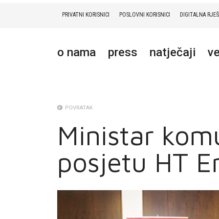
PRIVATNI KORISNICI
POSLOVNI KORISNICI
DIGITALNA RJE
PRIVATNI
POSLOVNI
DIGITALNA RJEŠENJA
HT ERONET
o nama
press
natječaji
ve
O NAMA
PRESS
NATJEČAJI
POVRATAK
Ministar komu
VELEPRODAJA
posjetu HT E
KONTAKTI
MOJ PROFIL
E-RAČUN