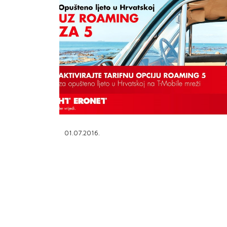
PODRŠKA
TELEFONSKI IMENIK
01.07.2016.