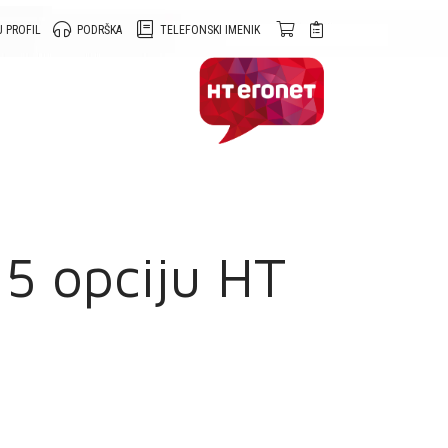
 PROFIL
PODRŠKA
TELEFONSKI IMENIK
 5 opciju HT