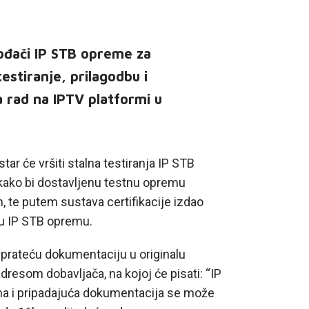
zvođači IP STB opreme za
estiranje, prilagodbu i
 rad na IPTV platformi u
ar će vršiti stalna testiranja IP STB
ako bi dostavljenu testnu opremu
 te putem sustava certifikacije izdao
nu IP STB opremu.
 prateću dokumentaciju u originalu
dresom dobavljača, na kojoj će pisati: “IP
i pripadajuća dokumentacija se može