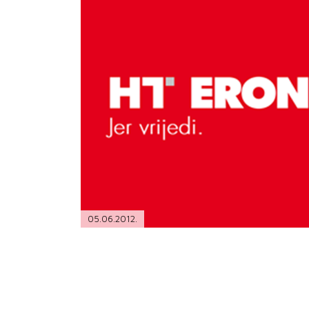
PODRŠKA
TELEFONSKI IMENIK
05.06.2012.