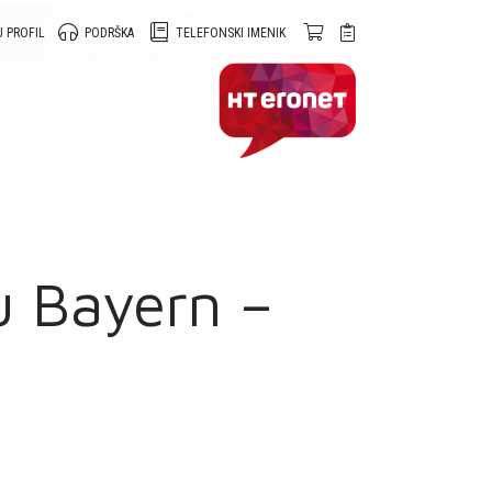
 PROFIL
PODRŠKA
TELEFONSKI IMENIK
u Bayern –