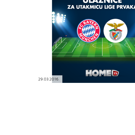
PODRŠKA
TELEFONSKI IMENIK
29.03.2016.