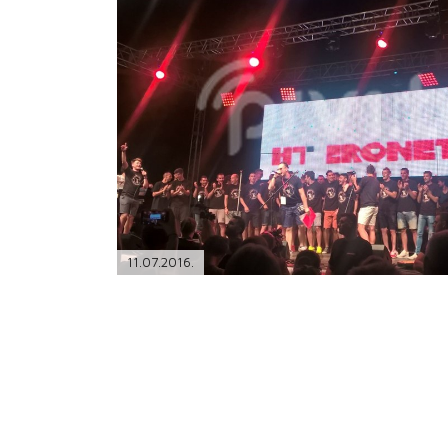
PODRŠKA
TELEFONSKI IMENIK
11.07.2016.