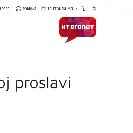
 PROFIL
PODRŠKA
TELEFONSKI IMENIK
j proslavi