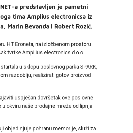
NET-a predstavljen je pametni
oga tima Amplius electronicsa iz
a, Marin Bevanda i Robert Rozić.
oru HT Eroneta, na izložbenom prostoru
ak tvrtke Ampilius electronics d.o.o.
 startala u sklopu poslovnog parka SPARK,
kom razdoblju, realizirati gotov proizvod
aviti uspješan dovršetak ove poslovne
 u okviru naše prodajne mreže od lipnja
ji objedinjuje pohranu memorije, služi za