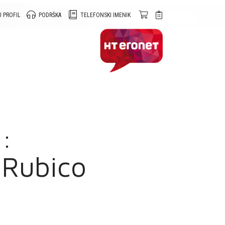
 PROFIL
PODRŠKA
TELEFONSKI IMENIK
:
 Rubico