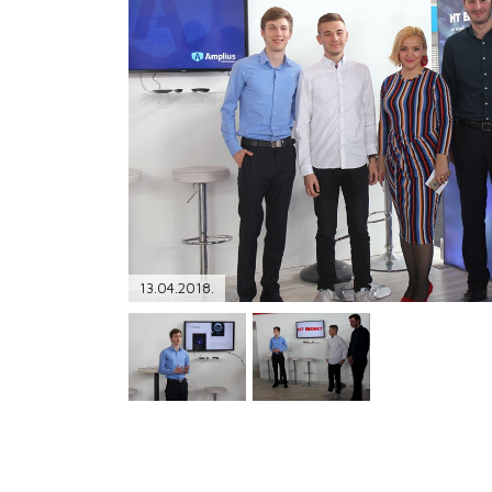
PODRŠKA
TELEFONSKI IMENIK
13.04.2018.