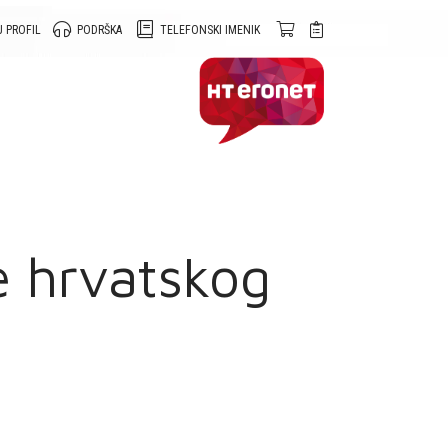
 PROFIL
PODRŠKA
TELEFONSKI IMENIK
e hrvatskog