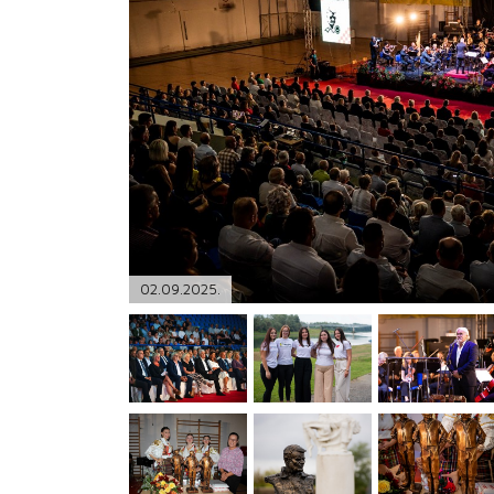
PODRŠKA
TELEFONSKI IMENIK
02.09.2025.