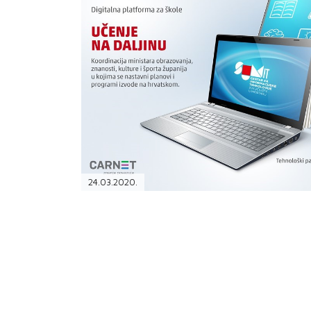
PODRŠKA
TELEFONSKI IMENIK
24.03.2020.