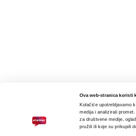
Ova web-stranica koristi 
Kolačiće upotrebljavamo ka
medija i analizirali promet
za društvene medije, oglaš
pružili ili koje su prikupili
PRISTUPAČNOST ZA SLABOVIDNE