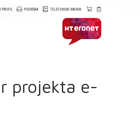
 PROFIL
PODRŠKA
TELEFONSKI IMENIK
r projekta e-