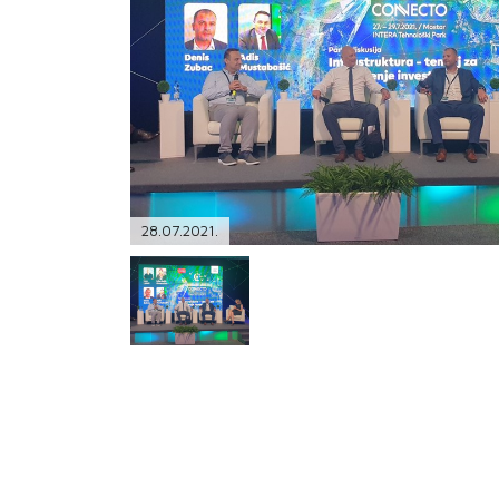
PODRŠKA
TELEFONSKI IMENIK
28.07.2021.