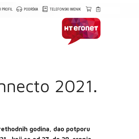
 PROFIL
PODRŠKA
TELEFONSKI IMENIK
nnecto 2021.
prethodnih godina, dao potporu