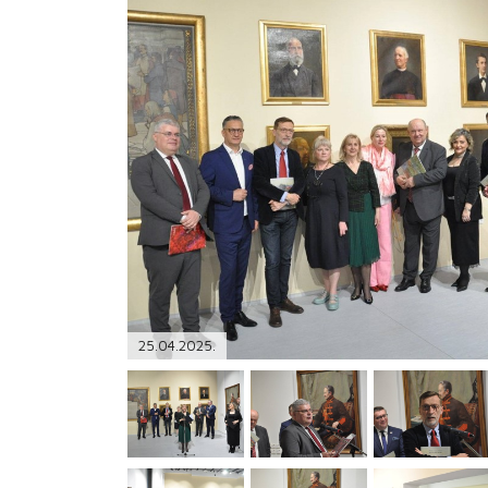
PODRŠKA
TELEFONSKI IMENIK
25.04.2025.