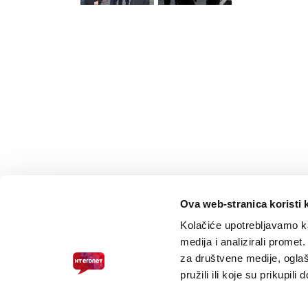
Ova web-stranica koristi 
Kolačiće upotrebljavamo ka
medija i analizirali promet
za društvene medije, oglaš
pružili ili koje su prikupili
PRISTUPAČNOST ZA SLABOVIDNE