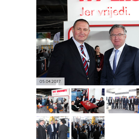
PODRŠKA
TELEFONSKI IMENIK
05.04.2017.