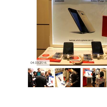
PODRŠKA
TELEFONSKI IMENIK
04.03.2016.