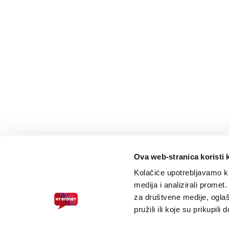
Ova web-stranica koristi 
Kolačiće upotrebljavamo ka
medija i analizirali promet
za društvene medije, oglaš
pružili ili koje su prikupili
PRISTUPAČNOST ZA SLABOVIDNE