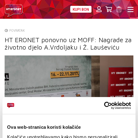
KUPI BON
PRIVATNI
POSLOVNI
DIGITALNA RJEŠENJA
HT ERONET
POVRATAK
HT ERONET ponovno uz MOFF: Nagrade za
O NAMA
životno djelo A.Vrdoljaku i Ž. Lauševiću
PRESS
NATJEČAJI
VELEPRODAJA
KONTAKTI
MOJ PROFIL
E-RAČUN
Ova web-stranica koristi kolačiće
Kolačiće upotrebljavamo kako bismo personalizirali