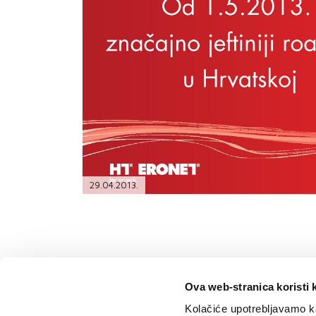
PODRŠKA
TELEFONSKI IMENIK
29.04.2013.
Ova web-stranica koristi 
Kolačiće upotrebljavamo ka