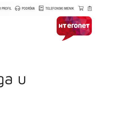
 PROFIL
PODRŠKA
TELEFONSKI IMENIK
ga u