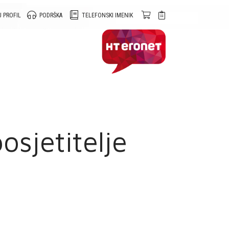
 PROFIL
PODRŠKA
TELEFONSKI IMENIK
osjetitelje