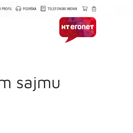
 PROFIL
PODRŠKA
TELEFONSKI IMENIK
om sajmu