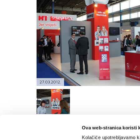
PODRŠKA
TELEFONSKI IMENIK
27.03.2012.
Ova web-stranica koristi 
Kolačiće upotrebljavamo ka