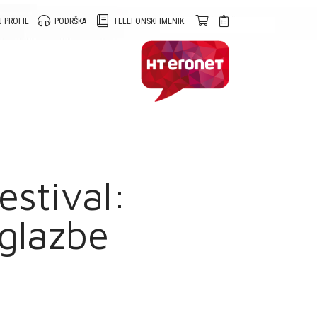
 PROFIL
PODRŠKA
TELEFONSKI IMENIK
estival:
 glazbe