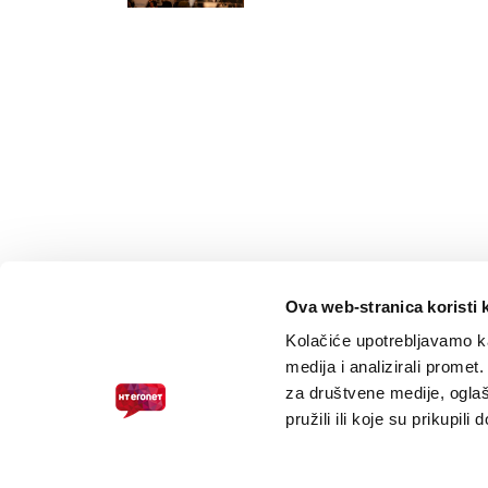
Ova web-stranica koristi 
Kolačiće upotrebljavamo ka
medija i analizirali promet
za društvene medije, oglaš
pružili ili koje su prikupili
PRISTUPAČNOST ZA SLABOVIDNE