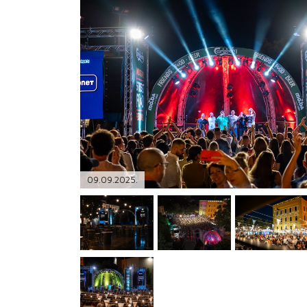
PODRŠKA
TELEFONSKI IMENIK
09.09.2025.