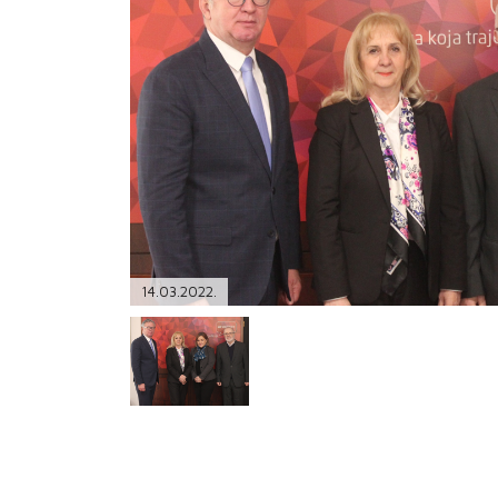
PODRŠKA
TELEFONSKI IMENIK
14.03.2022.