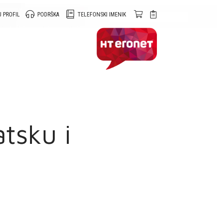
 PROFIL
PODRŠKA
TELEFONSKI IMENIK
atsku i