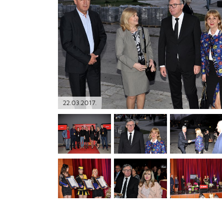
PODRŠKA
TELEFONSKI IMENIK
22.03.2017.