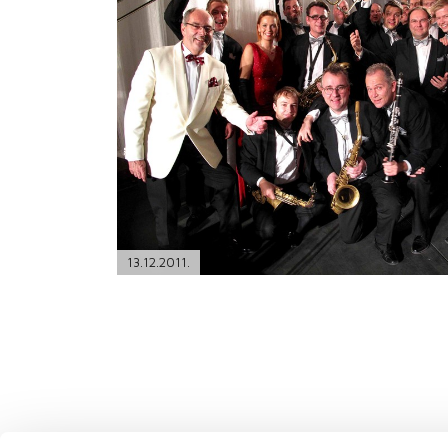
PODRŠKA
TELEFONSKI IMENIK
13.12.2011.