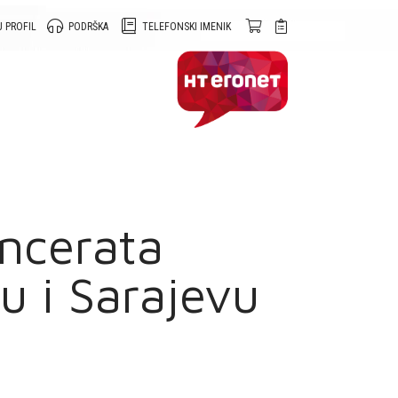
 PROFIL
PODRŠKA
TELEFONSKI IMENIK
oncerata
u i Sarajevu