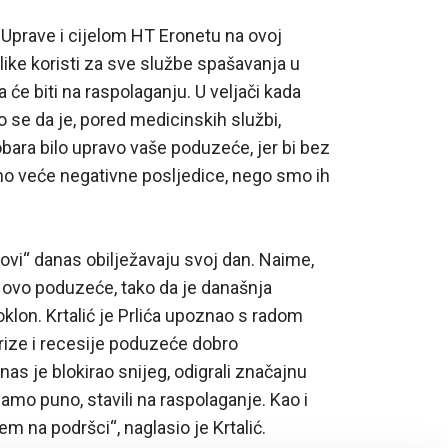
Uprave i cijelom HT Eronetu na ovoj
like koristi za sve službe spašavanja u
će biti na raspolaganju. U veljači kada
 se da je, pored medicinskih službi,
dobara bilo upravo vaše poduzeće, jer bi bez
uno veće negativne posljedice, nego smo ih
kovi“ danas obilježavaju svoj dan. Naime,
 ovo poduzeće, tako da je današnja
klon. Krtalić je Prlića upoznao s radom
ize i recesije poduzeće dobro
nas je blokirao snijeg, odigrali značajnu
amo puno, stavili na raspolaganje. Kao i
m na podršci“, naglasio je Krtalić.