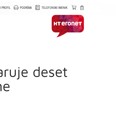
 PROFIL
PODRŠKA
TELEFONSKI IMENIK
ruje deset
ne