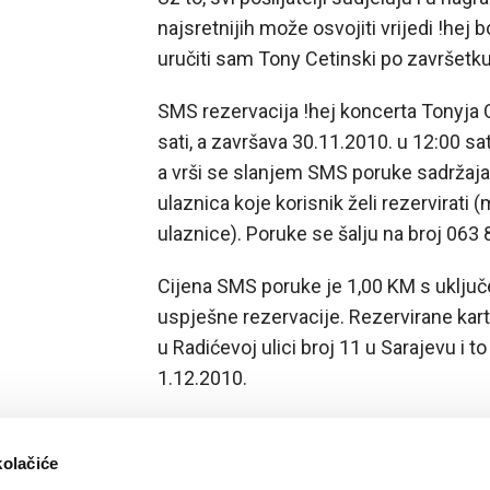
najsretnijih može osvojiti vrijedi !hej
uručiti sam Tony Cetinski po završetku
SMS rezervacija !hej koncerta Tonyja 
sati, a završava 30.11.2010. u 12:00 sat
a vrši se slanjem SMS poruke sadržaja „
ulaznica koje korisnik želi rezervirati
ulaznice). Poruke se šalju na broj 063
Cijena SMS poruke je 1,00 KM s uklju
uspješne rezervacije. Rezervirane kart
u Radićevoj ulici broj 11 u Sarajevu i 
1.12.2010.
kolačiće