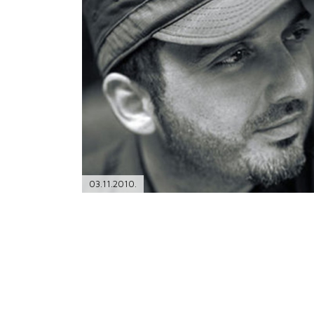
PODRŠKA
TELEFONSKI IMENIK
03.11.2010.