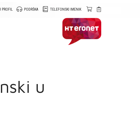
 PROFIL
PODRŠKA
TELEFONSKI IMENIK
nski u