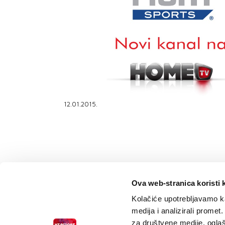
PODRŠKA
TELEFONSKI IMENIK
12.01.2015.
Ova web-stranica koristi 
Kolačiće upotrebljavamo ka
medija i analizirali promet
za društvene medije, oglaš