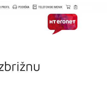
 PROFIL
PODRŠKA
TELEFONSKI IMENIK
zbrižnu