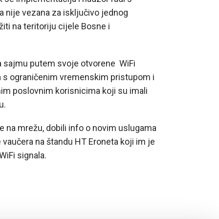
a nije vezana za isključivo jednog
i na teritoriju cijele Bosne i
a sajmu putem svoje otvorene WiFi
 a s ograničenim vremenskim pristupom i
m poslovnim korisnicima koji su imali
u.
ije na mrežu, dobili info o novim uslugama
 vaučera na štandu HT Eroneta koji im je
iFi signala.