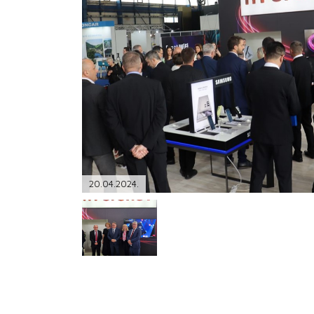
PODRŠKA
TELEFONSKI IMENIK
20.04.2024.