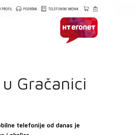
 PROFIL
PODRŠKA
TELEFONSKI IMENIK
 u Gračanici
ilne telefonije od danas je