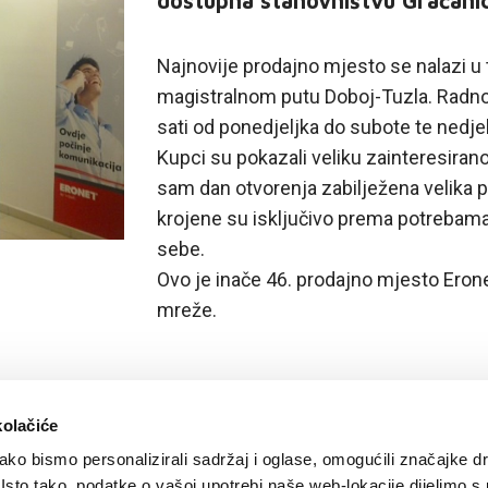
dostupna stanovništvu Gračanice
Najnovije prodajno mjesto se nalazi u t
magistralnom putu Doboj-Tuzla. Radno
sati od ponedjeljka do subote te nedje
Kupci su pokazali veliku zainteresiran
sam dan otvorenja zabilježena velika 
krojene su isključivo prema potrebama
sebe.
Ovo je inače 46. prodajno mjesto Erone
mreže.
kolačiće
ko bismo personalizirali sadržaj i oglase, omogućili značajke d
. Isto tako, podatke o vašoj upotrebi naše web-lokacije dijelimo s