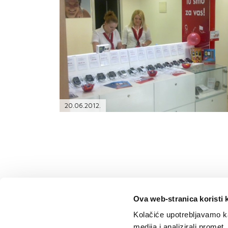
PODRŠKA
TELEFONSKI IMENIK
20.06.2012.
Ova web-stranica koristi 
Kolačiće upotrebljavamo ka
medija i analizirali promet