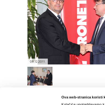
PODRŠKA
TELEFONSKI IMENIK
08.12.2011.
Ova web-stranica koristi 
Kolačiće upotrebljavamo ka