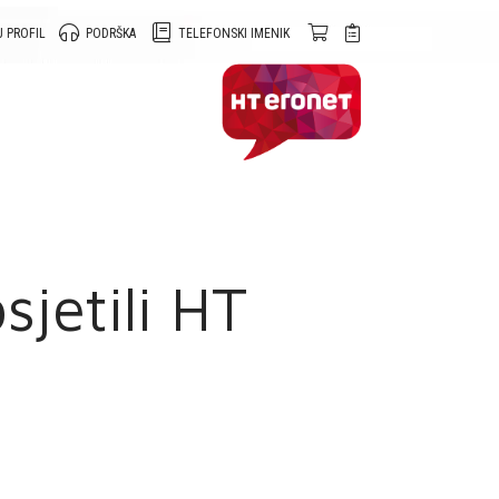
 PROFIL
PODRŠKA
TELEFONSKI IMENIK
sjetili HT