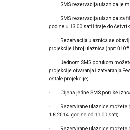
· SMS rezervacija ulaznica je m
· SMS rezervacija ulaznica za film
godine u 13:00 sati i traje do četvrt
· Rezervacija ulaznica se obavlj
projekcije i broj ulaznica (npr: 010
· Jednom SMS porukom možete reze
projekcije otvaranja i zatvaranja Fes
ostale projekcije;
· Cijena jedne SMS poruke izno
· Rezervirane ulaznice možete pr
1.8.2014. godine od 11:00 sati;
· Rezervirane ulaznice možete pre