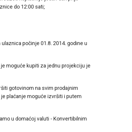
aznice do 12:00 sati;
laznica počinje 01.8. 2014. godine u
e moguće kupiti za jednu projekciju je
šiti gotovinom na svim prodajnim
je plaćanje moguće izvršiti i putem
o u domaćoj valuti - Konvertibilnim