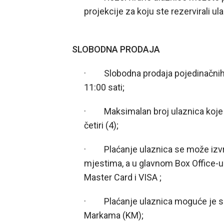
projekcije za koju ste rezervirali ul
SLOBODNA PRODAJA
· Slobodna prodaja pojedinačnih u
11:00 sati;
· Maksimalan broj ulaznica koje j
četiri (4);
· Plaćanje ulaznica se može izvr
mjestima, a u glavnom Box Office-u 
Master Card i VISA ;
· Plaćanje ulaznica moguće je sam
Markama (KM);