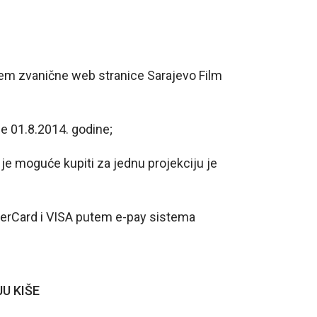
m zvanične web stranice Sarajevo Film
e 01.8.2014. godine;
e moguće kupiti za jednu projekciju je
erCard i VISA putem e-pay sistema
U KIŠE