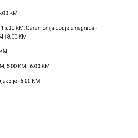
6.00 KM
15.00 KM, Ceremonija dodjele nagrada -
KM i 8.00 KM
 KM
M, 5.00 KM i 6.00 KM
ekcije- 6.00 KM