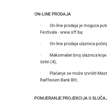
ON-LINE PRODAJA
· On-line prodaja je moguća pute
Festivala - www.sff.ba;
· On-line prodaja ulaznica počinj
· Maksimalan broj ulaznica koje j
četiri (4);
· Plaćanje se može izvršiti Mast
Raiffeisen Bank BH;
POMJERANJE PROJEKCIJA U SLUČAJ