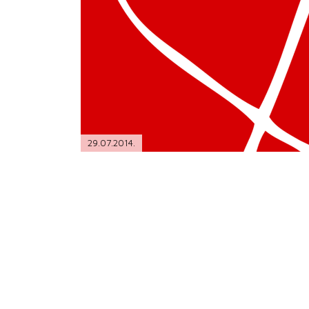
PODRŠKA
TELEFONSKI IMENIK
29.07.2014.