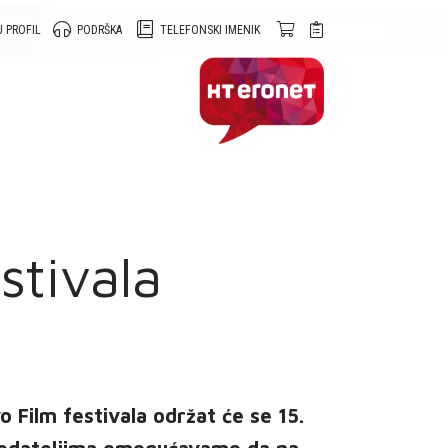
 PROFIL
PODRŠKA
TELEFONSKI IMENIK
stivala
 Film festivala održat će se 15.