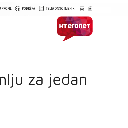
 PROFIL
PODRŠKA
TELEFONSKI IMENIK
mlju za jedan