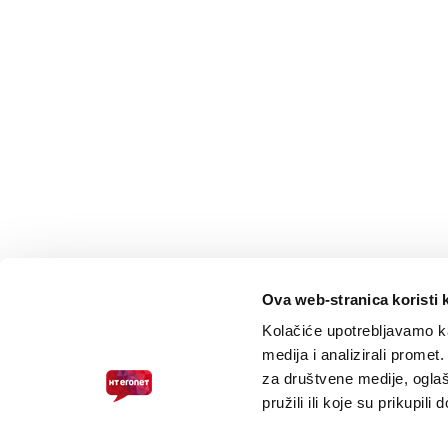
Ova web-stranica koristi 
Kolačiće upotrebljavamo ka
medija i analizirali promet
za društvene medije, oglaš
pružili ili koje su prikupili
PRISTUPAČNOST ZA SLABOVIDNE