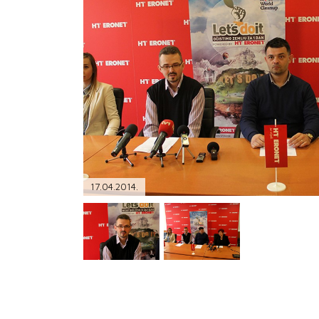
PODRŠKA
TELEFONSKI IMENIK
17.04.2014.