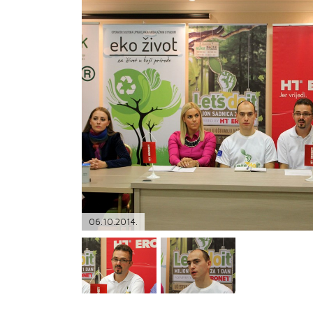
PODRŠKA
TELEFONSKI IMENIK
06.10.2014.