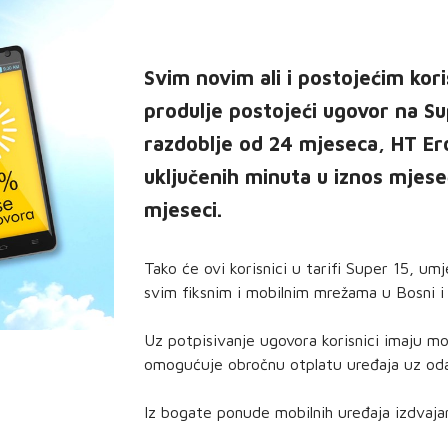
Svim novim ali i postojećim koris
produlje postojeći ugovor na Su
razdoblje od 24 mjeseca, HT Er
uključenih minuta u iznos mjes
mjeseci.
Tako će ovi korisnici u tarifi Super 15, u
svim fiksnim i mobilnim mrežama u Bosni i
Uz potpisivanje ugovora korisnici imaju mo
omogućuje obročnu otplatu uređaja uz oda
Iz bogate ponude mobilnih uređaja izdva