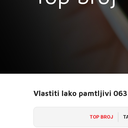
E-RAČUN
PODRŠKA
TELEFONSKI IMENIK
Vlastiti lako pamtljivi 06
TOP BROJ
T