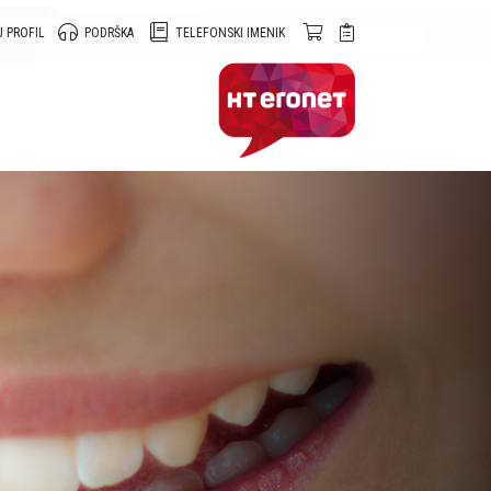
 PROFIL
PODRŠKA
TELEFONSKI IMENIK