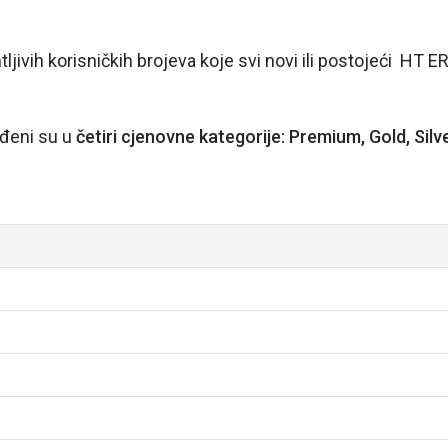
ljivih korisničkih brojeva koje svi novi ili postojeći HT 
eđeni su u
četiri cjenovne kategorije: Premium, Gold, Silv