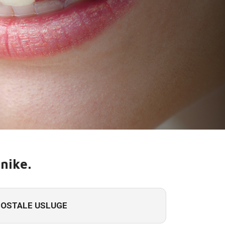
snike.
OSTALE USLUGE