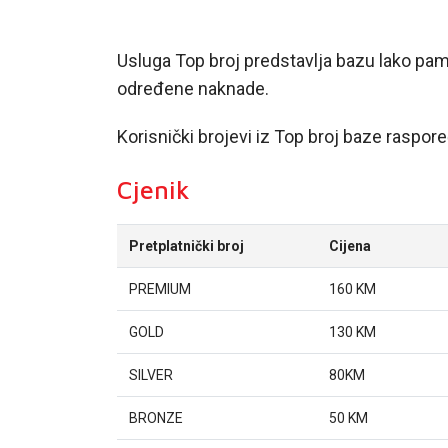
Usluga Top broj predstavlja bazu lako pamt
određene naknade.
Korisnički brojevi iz Top broj baze raspor
Cjenik
Pretplatnički broj
Cijena
PREMIUM
160
KM
GOLD
130
KM
SILVER
80KM
BRONZE
50 KM