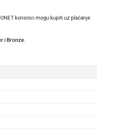
ERONET korisnici mogu kupiti uz plaćanje
er i Bronze
.