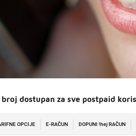
3 broj dostupan za sve postpaid kori
ARIFNE OPCIJE
E-RAČUN
DOPUNI !hej RAČUN