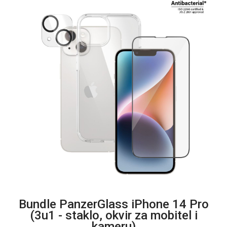
Bundle PanzerGlass iPhone 14 Pro
(3u1 - staklo, okvir za mobitel i
kameru)