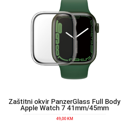
E-RAČUN
PODRŠKA
TELEFONSKI IMENIK
Zaštitni okvir PanzerGlass Full Body
Apple Watch 7 41mm/45mm
49,00 KM