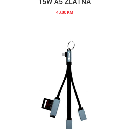
15W A5 ZLATNA
40,00 KM