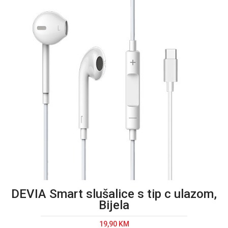
DEVIA Smart slušalice s tip c ulazom,
Bijela
19,90 KM