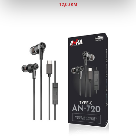
12,00 KM