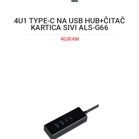
4U1 TYPE-C NA USB HUB+ČITAČ
KARTICA SIVI ALS-G66
40,00 KM