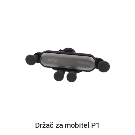
Držač za mobitel P1