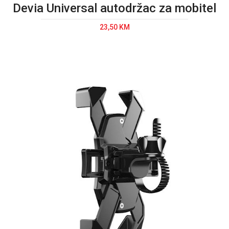
Devia Universal autodržac za mobitel
23,50 KM