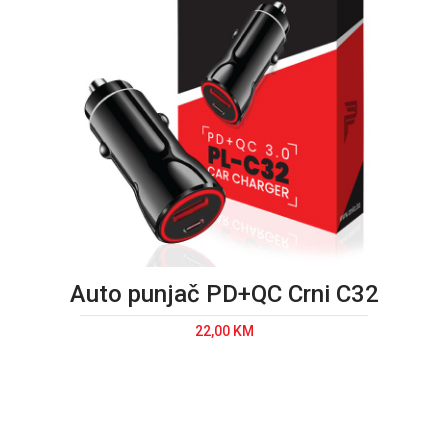
Auto punjač PD+QC Crni C32
22,00 KM