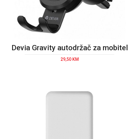
Devia Gravity autodržač za mobitel
29,50 KM