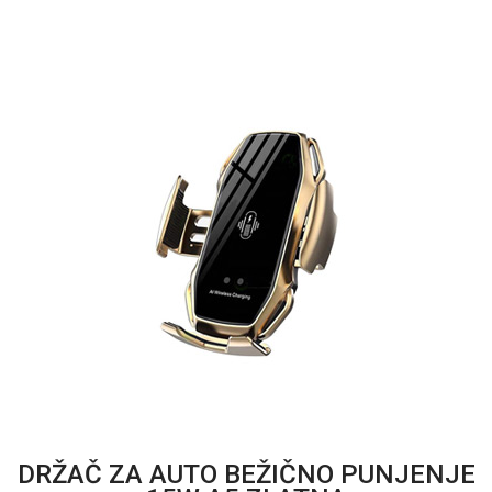
DRŽAČ ZA AUTO BEŽIČNO PUNJENJE