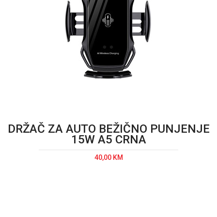
DRŽAČ ZA AUTO BEŽIČNO PUNJENJE
15W A5 CRNA
40,00 KM