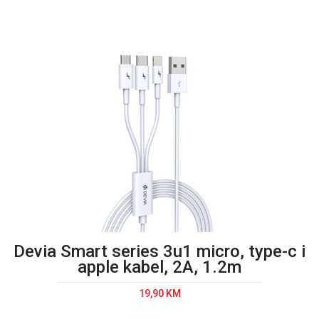
E-RAČUN
PODRŠKA
TELEFONSKI IMENIK
Devia Smart series 3u1 micro, type-c i
apple kabel, 2A, 1.2m
19,90 KM