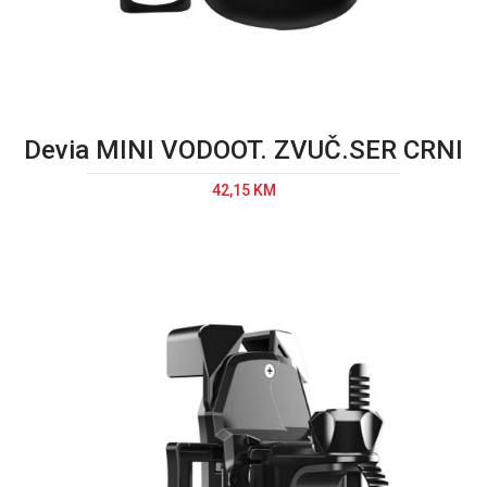
Devia MINI VODOOT. ZVUČ.SER CRNI
42,15 KM