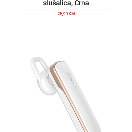
slušalica, Crna
25,90 KM