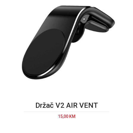
Držač V2 AIR VENT
15,00 KM