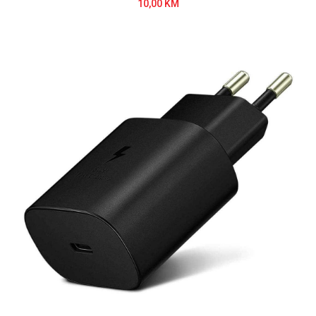
10,00 KM