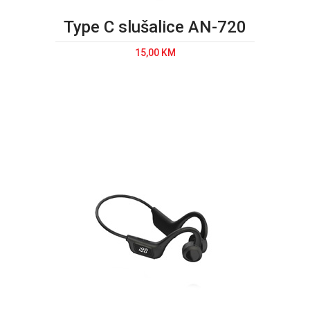
Type C slušalice AN-720
15,00 KM