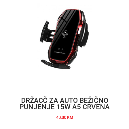
DRŽACČ ZA AUTO BEŽIČNO
PUNJENJE 15W A5 CRVENA
40,00 KM