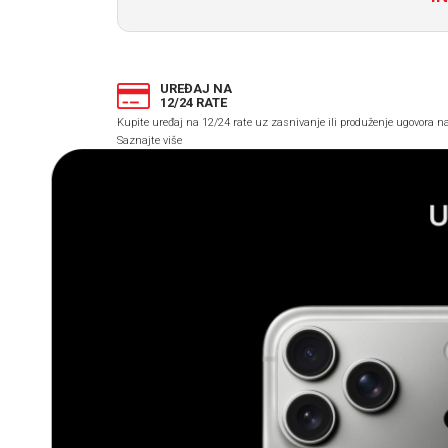
UREĐAJ NA
12/24 RATE
Kupite uređaj na 12/24 rate uz zasnivanje ili produženje ugovora 
Saznajte više