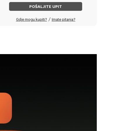
POŠALJITE UPIT
/
Gdje mogu kupiti?
Imate pitanja?