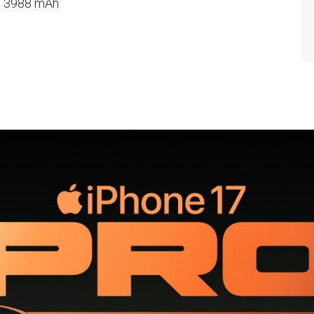
a: 3988 mAh