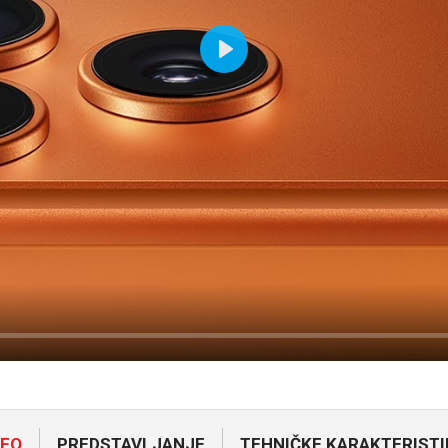
Play
NFO
PREDSTAVLJANJE
TEHNIČKE KARAKTERISTI