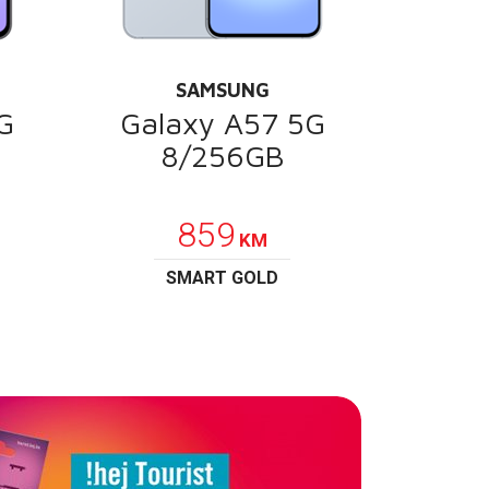
SAMSUNG
G
Galaxy A57 5G
8/256GB
POKLON
859
KM
SMART GOLD