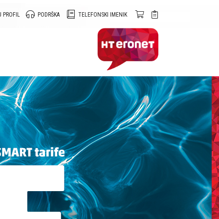
 PROFIL
PODRŠKA
TELEFONSKI IMENIK