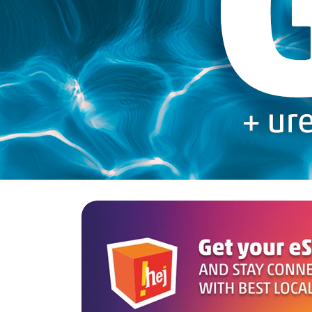
E-RAČUN
PODRŠKA
TELEFONSKI IMENIK