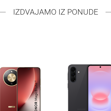
IZDVAJAMO IZ PONUDE