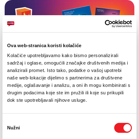
Ova web-stranica koristi kolačiće
Kolačiće upotrebljavamo kako bismo personalizirali
sadržaj i oglase, omogućili značajke društvenih medija i
analizirali promet. Isto tako, podatke o vašoj upotrebi
naše web-lokacije dijelimo s partnerima za društvene
medije, oglašavanje i analizu, a oni ih mogu kombinirati s
drugim podacima koje ste im pružili ili koje su prikupili
dok ste upotrebljavali njihove usluge.
Odabir
Nužni
pristanka