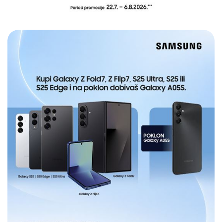
E-RAČUN
PODRŠKA
TELEFONSKI IMENIK