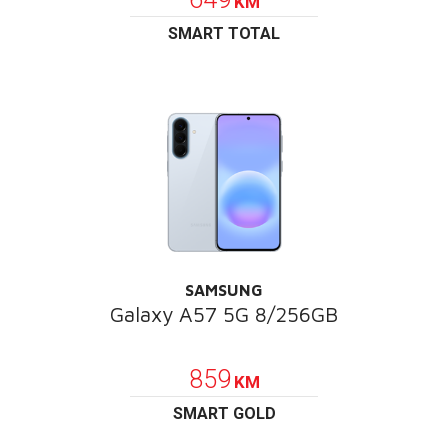
KM
SMART TOTAL
SAMSUNG
Galaxy A57 5G 8/256GB
POKLON
859
KM
SMART GOLD