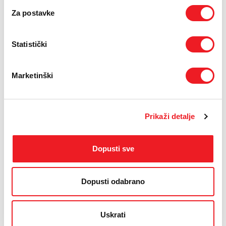
Za postavke
Statistički
Marketinški
Prikaži detalje
IZDVAJAMO IZ PONUDE
Dopusti sve
Dopusti odabrano
Uskrati