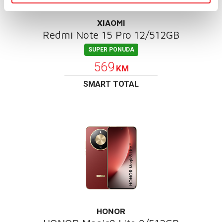
XIAOMI
Redmi Note 15 Pro 12/512GB
SUPER PONUDA
569
KM
SMART TOTAL
HONOR