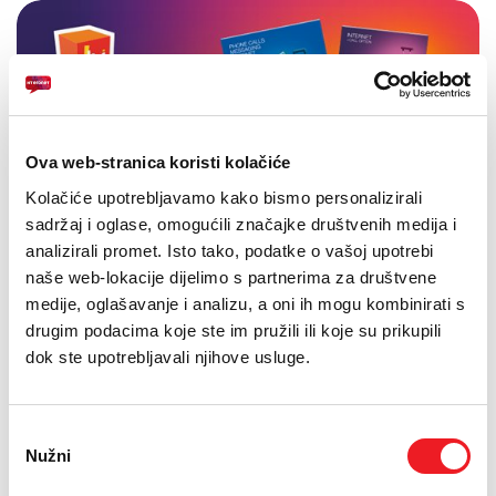
Ova web-stranica koristi kolačiće
Kolačiće upotrebljavamo kako bismo personalizirali
sadržaj i oglase, omogućili značajke društvenih medija i
analizirali promet. Isto tako, podatke o vašoj upotrebi
naše web-lokacije dijelimo s partnerima za društvene
medije, oglašavanje i analizu, a oni ih mogu kombinirati s
drugim podacima koje ste im pružili ili koje su prikupili
dok ste upotrebljavali njihove usluge.
Odabir
Nužni
pristanka