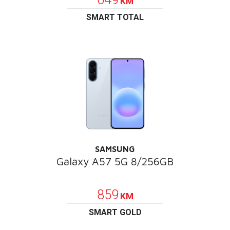
KM
SMART TOTAL
SAMSUNG
Galaxy A57 5G 8/256GB
POKLON
859
KM
SMART GOLD