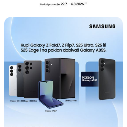
E-RAČUN
PODRŠKA
TELEFONSKI IMENIK