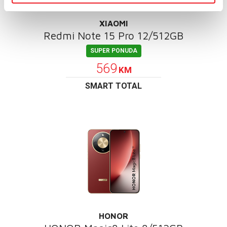
XIAOMI
Redmi Note 15 Pro 12/512GB
SUPER PONUDA
569
KM
SMART TOTAL
HONOR