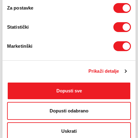
Za postavke
Statistički
Marketinški
Prikaži detalje
IZDVAJAMO IZ PONUDE
Dopusti sve
Dopusti odabrano
Uskrati