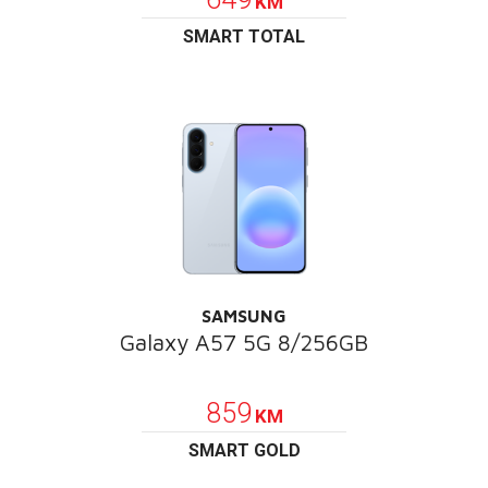
KM
SMART TOTAL
SAMSUNG
Galaxy A57 5G 8/256GB
POKLON
859
KM
SMART GOLD