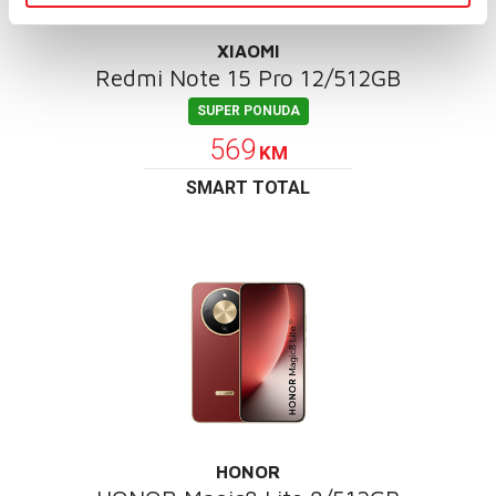
XIAOMI
Redmi Note 15 Pro 12/512GB
SUPER PONUDA
569
KM
SMART TOTAL
HONOR