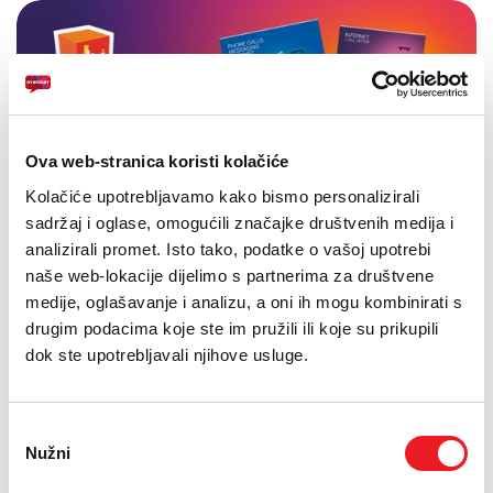
Ova web-stranica koristi kolačiće
Kolačiće upotrebljavamo kako bismo personalizirali
sadržaj i oglase, omogućili značajke društvenih medija i
analizirali promet. Isto tako, podatke o vašoj upotrebi
naše web-lokacije dijelimo s partnerima za društvene
medije, oglašavanje i analizu, a oni ih mogu kombinirati s
drugim podacima koje ste im pružili ili koje su prikupili
dok ste upotrebljavali njihove usluge.
Odabir
Nužni
pristanka