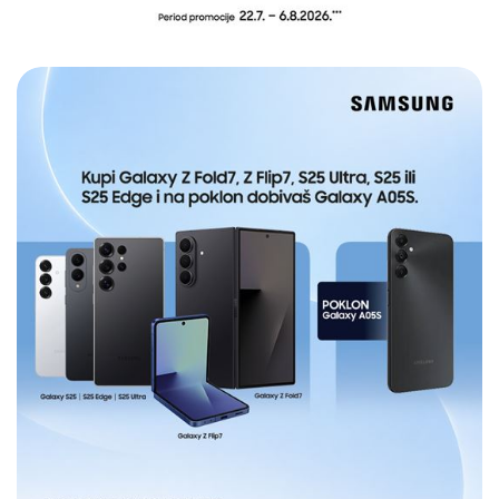
E-RAČUN
PODRŠKA
TELEFONSKI IMENIK