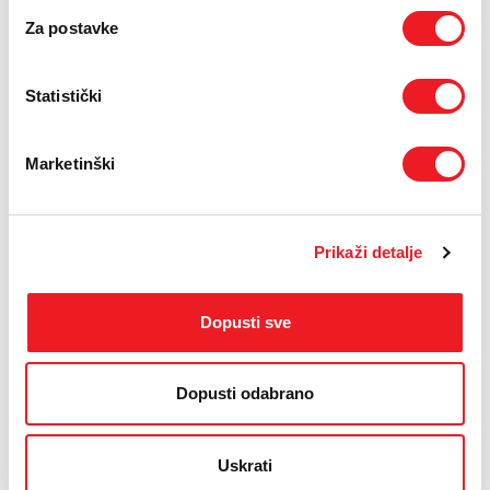
Za postavke
Statistički
Marketinški
Prikaži detalje
IZDVAJAMO IZ PONUDE
Dopusti sve
Dopusti odabrano
Uskrati