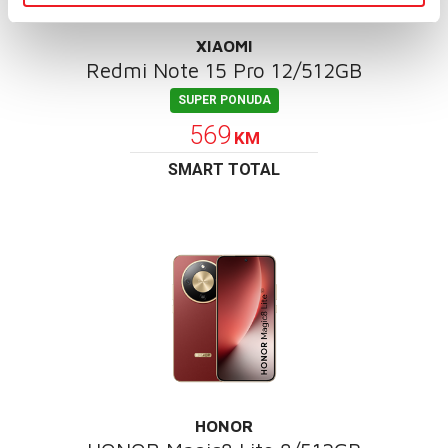
XIAOMI
Redmi Note 15 Pro 12/512GB
SUPER PONUDA
569
KM
SMART TOTAL
HONOR