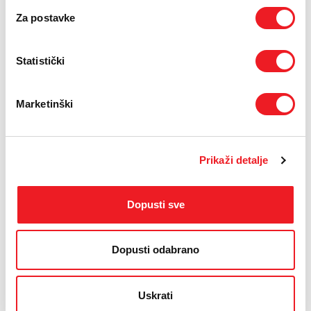
Za postavke
Statistički
Marketinški
Prikaži detalje
IZDVAJAMO IZ PONUDE
Dopusti sve
Dopusti odabrano
Uskrati