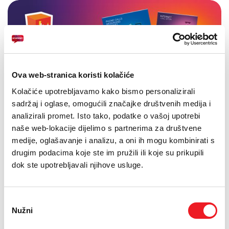
Ova web-stranica koristi kolačiće
Kolačiće upotrebljavamo kako bismo personalizirali
sadržaj i oglase, omogućili značajke društvenih medija i
analizirali promet. Isto tako, podatke o vašoj upotrebi
naše web-lokacije dijelimo s partnerima za društvene
medije, oglašavanje i analizu, a oni ih mogu kombinirati s
drugim podacima koje ste im pružili ili koje su prikupili
dok ste upotrebljavali njihove usluge.
Odabir
Nužni
pristanka