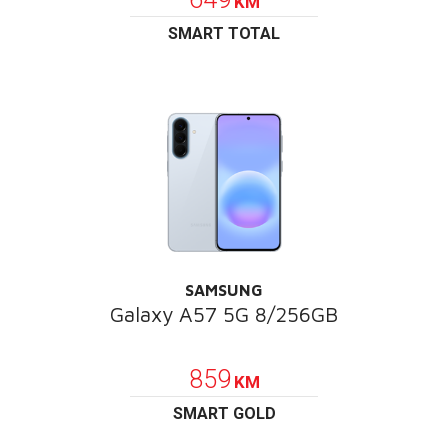
KM
SMART TOTAL
SAMSUNG
Galaxy A57 5G 8/256GB
POKLON
859
KM
SMART GOLD