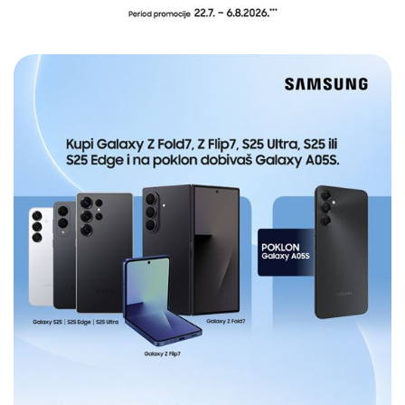
E-RAČUN
PODRŠKA
TELEFONSKI IMENIK