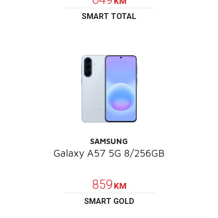
KM
SMART TOTAL
SAMSUNG
Galaxy A57 5G 8/256GB
POKLON
859
KM
SMART GOLD