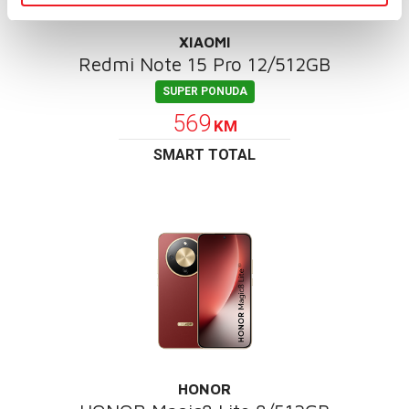
XIAOMI
Redmi Note 15 Pro 12/512GB
SUPER PONUDA
569
KM
SMART TOTAL
HONOR