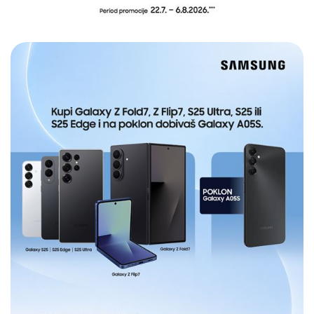
E-RAČUN
PODRŠKA
TELEFONSKI IMENIK