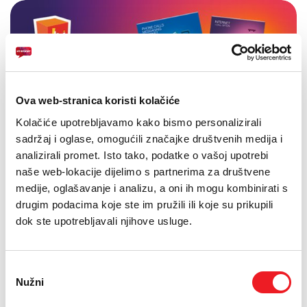
Ova web-stranica koristi kolačiće
Kolačiće upotrebljavamo kako bismo personalizirali
sadržaj i oglase, omogućili značajke društvenih medija i
analizirali promet. Isto tako, podatke o vašoj upotrebi
naše web-lokacije dijelimo s partnerima za društvene
medije, oglašavanje i analizu, a oni ih mogu kombinirati s
drugim podacima koje ste im pružili ili koje su prikupili
dok ste upotrebljavali njihove usluge.
Odabir
Nužni
pristanka