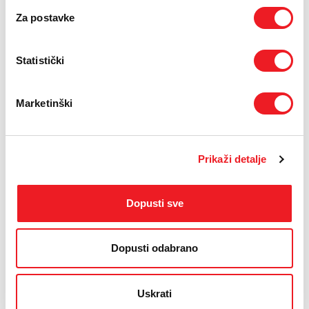
Za postavke
Statistički
Marketinški
Prikaži detalje
IZDVAJAMO IZ PONUDE
Dopusti sve
Dopusti odabrano
Uskrati