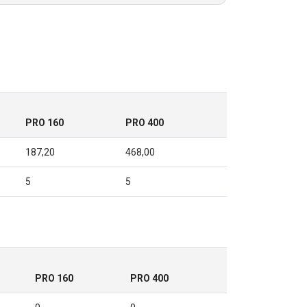
PRO 160
PRO 400
187,20
468,00
5
5
PRO 160
PRO 400