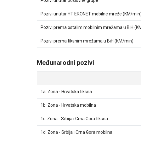
Pozivi unutar poslovne grupe
Pozivi unutar HT ERONET mobilne mreže (KM/min
Pozivi prema ostalim mobilnim mrežama u BiH (K
Pozivi prema fiksnim mrežama u BiH (KM/min)
Međunarodni pozivi
1a. Zona - Hrvatska fiksna
1b. Zona - Hrvatska mobilna
1c. Zona - Srbija i Crna Gora fiksna
1d. Zona - Srbija i Crna Gora mobilna