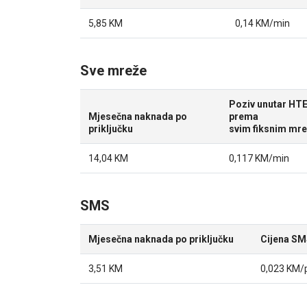
5,85 KM
0,14 KM/min
Sve mreže
Poziv unutar HT
Mjesečna naknada po
prema
priključku
svim fiksnim mr
14,04 KM
0,117 KM/min
SMS
Mjesečna naknada po priključku
Cijena SM
3,51 KM
0,023 KM/