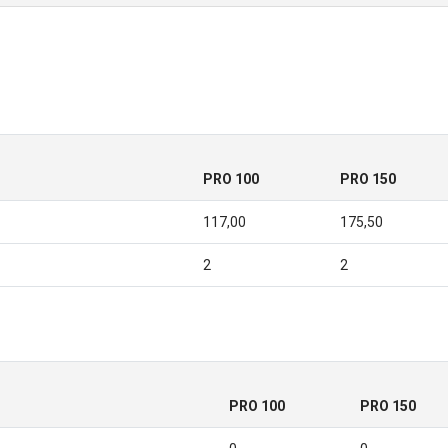
PRO 100
PRO 150
117,00
175,50
2
2
PRO 100
PRO 150