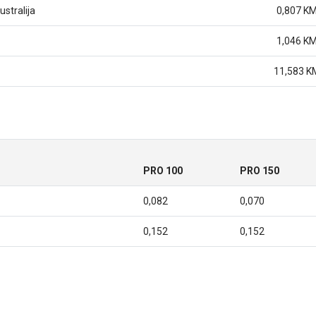
stralija
0,807 K
1,046 K
11,583 K
PRO 100
PRO 150
0,082
0,070
0,152
0,152