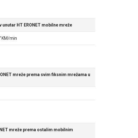
v unutar HT ERONET mobilne mreže
7 KM/min
RONET mreže prema svim fiksnim mrežama u
NET mreže prema ostalim mobilnim