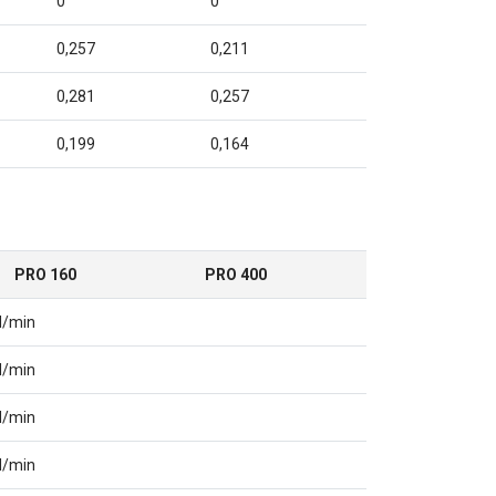
0
0
0,257
0,211
0,281
0,257
0,199
0,164
PRO 160
PRO 400
M/min
M/min
M/min
M/min