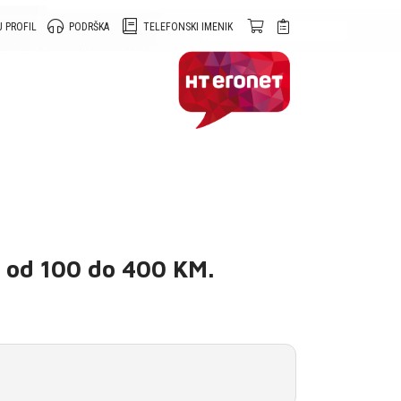
 PROFIL
PODRŠKA
TELEFONSKI IMENIK
u od 100 do 400 KM.