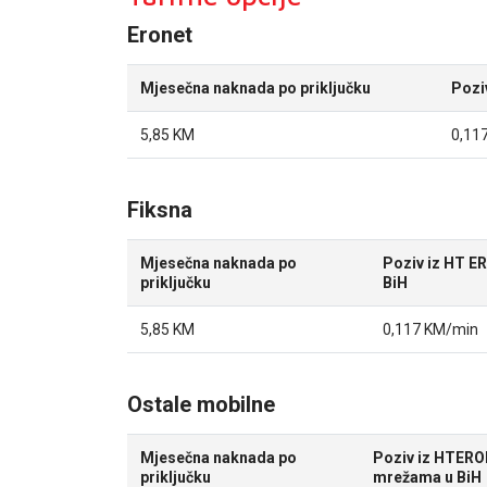
Eronet
Mjesečna naknada po priključku
Pozi
5,85 KM
0,11
Fiksna
Mjesečna naknada po
Poziv iz HT E
priključku
BiH
5,85 KM
0,117 KM/min
Ostale mobilne
Mjesečna naknada po
Poziv iz HTERO
priključku
mrežama u BiH