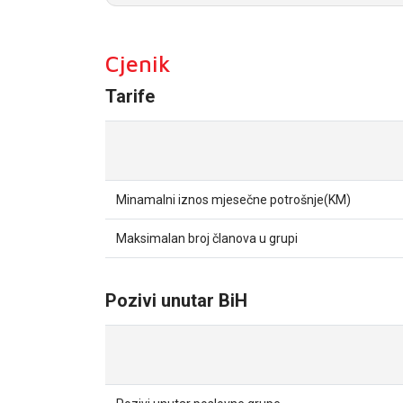
PODRŠKA
TELEFONSKI IMENIK
Cjenik
Tarife
Minamalni iznos mjesečne potrošnje(KM)
Maksimalan broj članova u grupi
Pozivi unutar BiH