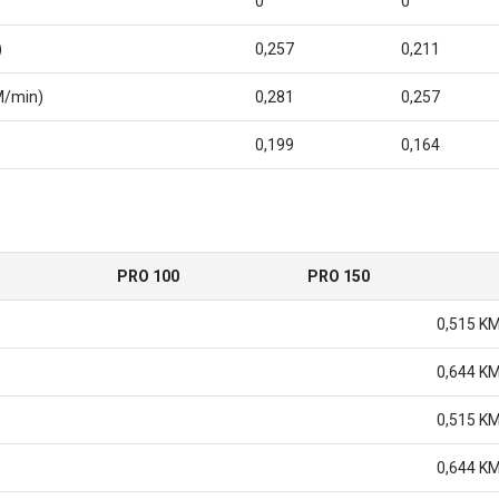
0
0
)
0,257
0,211
M/min)
0,281
0,257
0,199
0,164
PRO 100
PRO 150
0,515 K
0,644 K
0,515 K
0,644 K