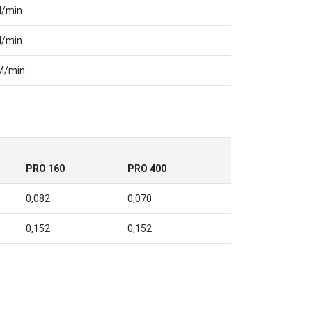
M/min
M/min
M/min
PRO 160
PRO 400
0,082
0,070
0,152
0,152