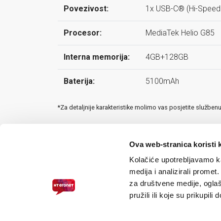
Povezivost:
1x USB-C® (Hi-Speed 
Procesor:
MediaTek Helio G85
Interna memorija:
4GB+128GB
Baterija:
5100mAh
*Za detaljnije karakteristike molimo vas posjetite služben
Ova web-stranica koristi 
Kolačiće upotrebljavamo ka
medija i analizirali promet
za društvene medije, oglaš
pružili ili koje su prikupili